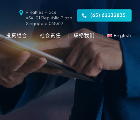
9 Raffles Place
(65) 62232835
#54-01 Republic Plaza
Singapore 048619
投资组合
社会责任
联络我们
English