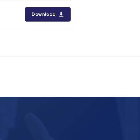
Download