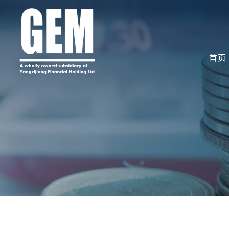
Skip
to
content
首页